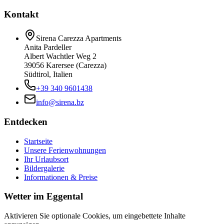
Kontakt
Sirena Carezza Apartments
Anita Pardeller
Albert Wachtler Weg 2
39056 Karersee (Carezza)
Südtirol, Italien
+39 340 9601438
info@sirena.bz
Entdecken
Startseite
Unsere Ferienwohnungen
Ihr Urlaubsort
Bildergalerie
Informationen & Preise
Wetter im Eggental
Aktivieren Sie optionale Cookies, um eingebettete Inhalte