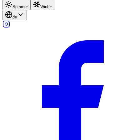
Sommer
Winter
de