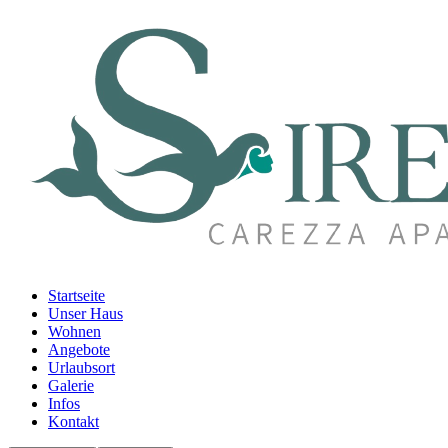
Startseite
Unser Haus
Wohnen
Angebote
Urlaubsort
Galerie
Infos
Kontakt