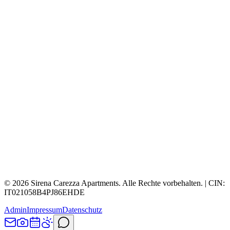
©
2026
Sirena Carezza Apartments.
Alle Rechte vorbehalten.
| CIN:
IT021058B4PJ86EHDE
Admin
Impressum
Datenschutz