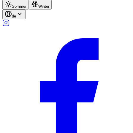
Sommer
Winter
de