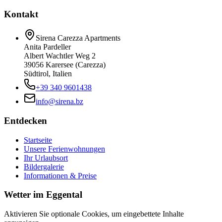
Kontakt
Sirena Carezza Apartments
Anita Pardeller
Albert Wachtler Weg 2
39056 Karersee (Carezza)
Südtirol, Italien
+39 340 9601438
info@sirena.bz
Entdecken
Startseite
Unsere Ferienwohnungen
Ihr Urlaubsort
Bildergalerie
Informationen & Preise
Wetter im Eggental
Aktivieren Sie optionale Cookies, um eingebettete Inhalte