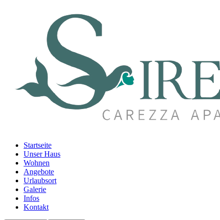
Startseite
Unser Haus
Wohnen
Angebote
Urlaubsort
Galerie
Infos
Kontakt