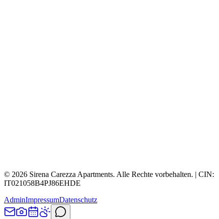
©
2026
Sirena Carezza Apartments.
Alle Rechte vorbehalten.
| CIN:
IT021058B4PJ86EHDE
Admin
Impressum
Datenschutz