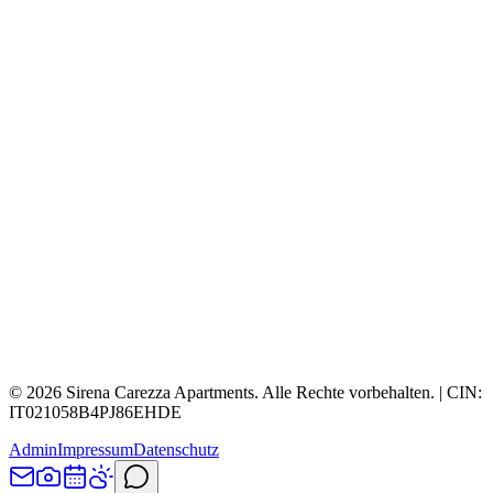
©
2026
Sirena Carezza Apartments.
Alle Rechte vorbehalten.
| CIN:
IT021058B4PJ86EHDE
Admin
Impressum
Datenschutz