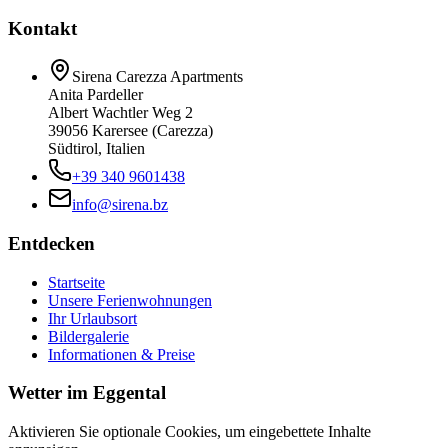
Kontakt
Sirena Carezza Apartments
Anita Pardeller
Albert Wachtler Weg 2
39056 Karersee (Carezza)
Südtirol, Italien
+39 340 9601438
info@sirena.bz
Entdecken
Startseite
Unsere Ferienwohnungen
Ihr Urlaubsort
Bildergalerie
Informationen & Preise
Wetter im Eggental
Aktivieren Sie optionale Cookies, um eingebettete Inhalte