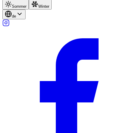
Sommer
Winter
de