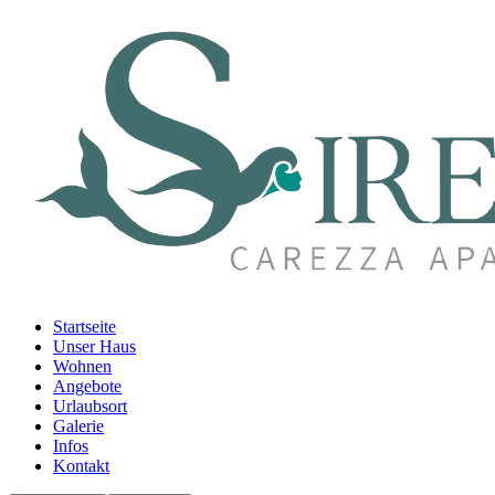
Startseite
Unser Haus
Wohnen
Angebote
Urlaubsort
Galerie
Infos
Kontakt