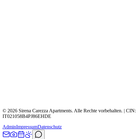
©
2026
Sirena Carezza Apartments.
Alle Rechte vorbehalten.
| CIN:
IT021058B4PJ86EHDE
Admin
Impressum
Datenschutz