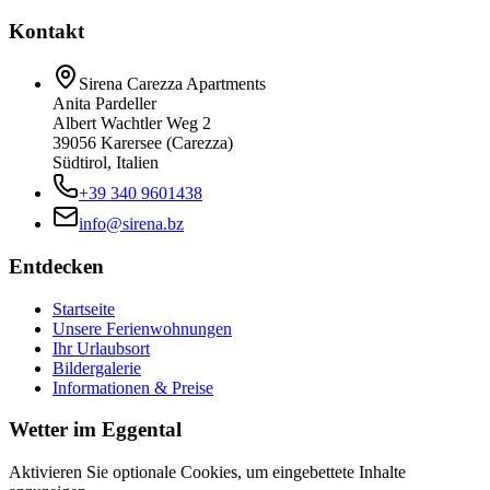
Kontakt
Sirena Carezza Apartments
Anita Pardeller
Albert Wachtler Weg 2
39056 Karersee (Carezza)
Südtirol, Italien
+39 340 9601438
info@sirena.bz
Entdecken
Startseite
Unsere Ferienwohnungen
Ihr Urlaubsort
Bildergalerie
Informationen & Preise
Wetter im Eggental
Aktivieren Sie optionale Cookies, um eingebettete Inhalte