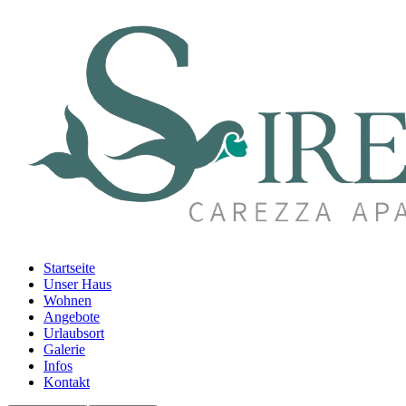
Startseite
Unser Haus
Wohnen
Angebote
Urlaubsort
Galerie
Infos
Kontakt