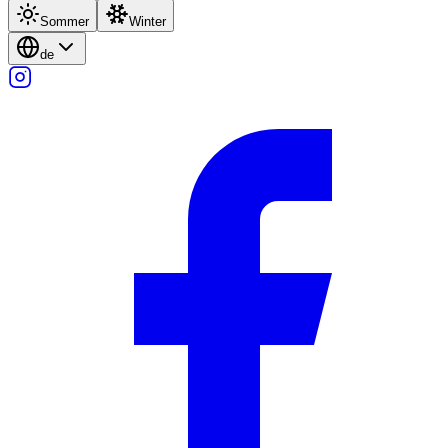
Sommer
Winter
de