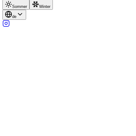
Sommer
Winter
de