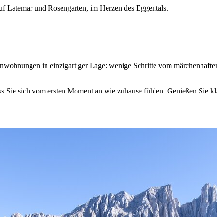
uf Latemar und Rosengarten, im Herzen des Eggentals.
rienwohnungen in einzigartiger Lage: wenige Schritte vom märchenhaf
dass Sie sich vom ersten Moment an wie zuhause fühlen. Genießen Sie k