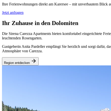
Ihre Ferienwohnungen direkt am Karersee – mit unverbautem Blick a
Jetzt anfragen
Ihr Zuhause in den Dolomiten
Die Sirena Carezza Apartments bieten komfortabel eingerichtete Fe
leuchtenden Rosengarten.
Gastgeberin Anita Pardeller empfängt Sie herzlich und sorgt dafür, 
Atmosphäre von Carezza.
Region entdecken