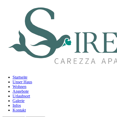
Startseite
Unser Haus
Wohnen
Angebote
Urlaubsort
Galerie
Infos
Kontakt