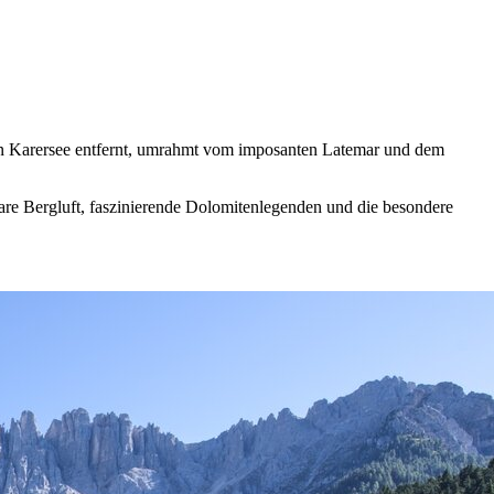
ten Karersee entfernt, umrahmt vom imposanten Latemar und dem
lare Bergluft, faszinierende Dolomitenlegenden und die besondere